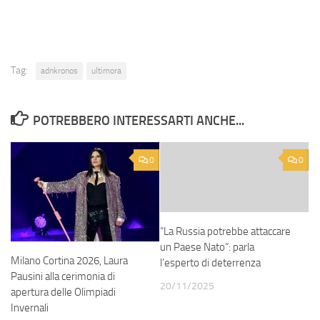
Tag:
adnkronos
ultimora
POTREBBERO INTERESSARTI ANCHE...
0
0
“La Russia potrebbe attaccare
un Paese Nato”: parla
Milano Cortina 2026, Laura
l’esperto di deterrenza
Pausini alla cerimonia di
20/11/2025
apertura delle Olimpiadi
Invernali