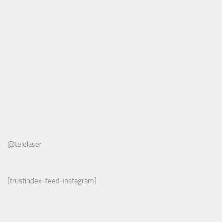
@telelaser
[trustindex-feed-instagram]