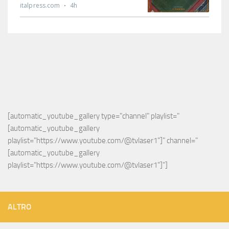
[automatic_youtube_gallery type="channel" playlist="
[automatic_youtube_gallery 
playlist="https://www.youtube.com/@tvlaser1"]" channel="
[automatic_youtube_gallery 
playlist="https://www.youtube.com/@tvlaser1"]"]
ALTRO