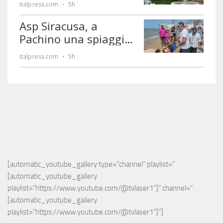
[automatic_youtube_gallery type="channel" playlist="
[automatic_youtube_gallery 
playlist="https://www.youtube.com/@tvlaser1"]" channel="
[automatic_youtube_gallery 
playlist="https://www.youtube.com/@tvlaser1"]"]