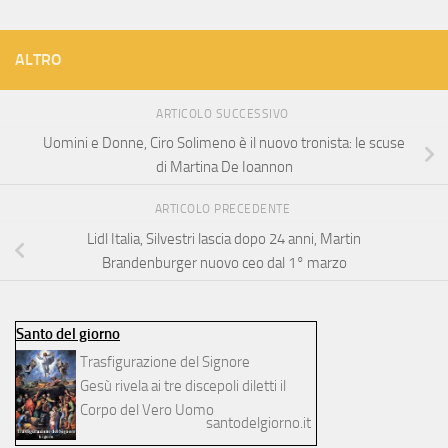
ALTRO
ARTICOLO SUCCESSIVO
Uomini e Donne, Ciro Solimeno è il nuovo tronista: le scuse
di Martina De Ioannon
ARTICOLO PRECEDENTE
Lidl Italia, Silvestri lascia dopo 24 anni, Martin
Brandenburger nuovo ceo dal 1° marzo
Santo del giorno
Trasfigurazione del Signore
Gesù rivela ai tre discepoli diletti il
Corpo del Vero Uomo
santodelgiorno.it