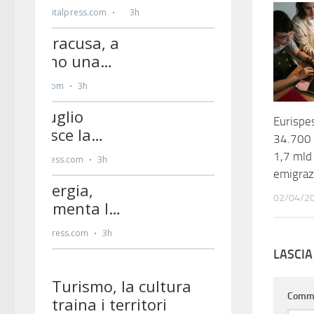
Eurispes
34.700 
1,7 mld 
emigraz
02/04/2
LASCI
Comm