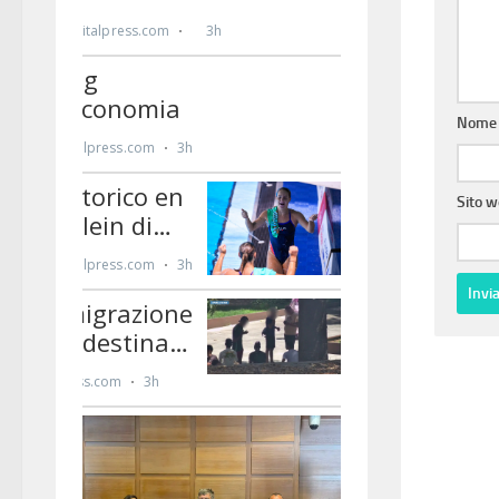
Nom
Sito 