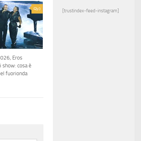
0
[trustindex-feed-instagram]
026, Eros
 show: cosa è
el fuorionda