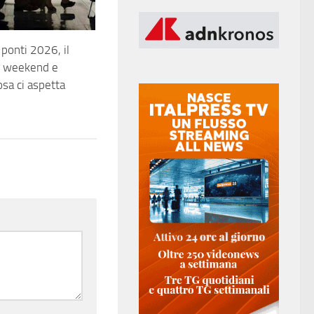
 ponti 2026, il
: weekend e
osa ci aspetta