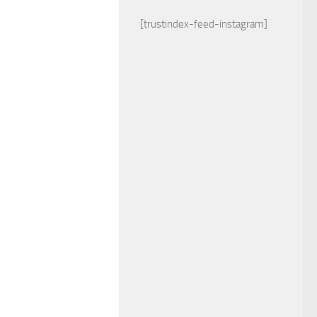
[trustindex-feed-instagram]