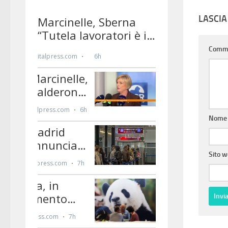
LASCI
Comm
Nom
Sito 