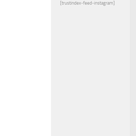
[trustindex-feed-instagram]