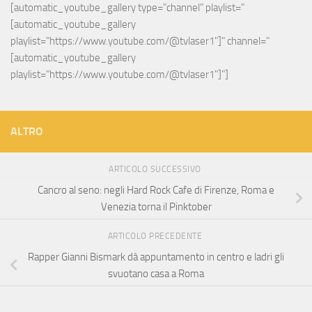
[automatic_youtube_gallery type="channel" playlist="
[automatic_youtube_gallery 
playlist="https://www.youtube.com/@tvlaser1"]" channel="
[automatic_youtube_gallery 
playlist="https://www.youtube.com/@tvlaser1"]"]
ALTRO
ARTICOLO SUCCESSIVO
Cancro al seno: negli Hard Rock Cafe di Firenze, Roma e
Venezia torna il Pinktober
ARTICOLO PRECEDENTE
Rapper Gianni Bismark dà appuntamento in centro e ladri gli
svuotano casa a Roma