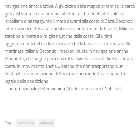
navigazione ancora attiva. A giudicare dalla mappa dinamica, la barca
greca Mikeno – con comandante turco – ha 'dribblato' il blocco
israeliano e ha raggiunto il mare davanti alla costa di Gaza. Secondo
informazioni diffuse sui social e non confermate da Israele, Mikeno
sarebbe arrivata a 9 miglia nautiche dalla costa. Gli ultimi
aggiornamenti del tracker indicano che la barca si sia fermata nella
mattinata italiana. Secondo il tracker, risulta in navigazione anche
Marinette, che segue però una rotta diversa e non è diretta verso la
costa. In movimento anche 2 barche che non trasportano aiuti
destinati alla popolazione di Gaza ma sono addetto al supporto
legale della spedizione.
—internazionale/esteriwebinfo@adnkronos.com (Web Info)
Tag:
adnkronos
ultimora