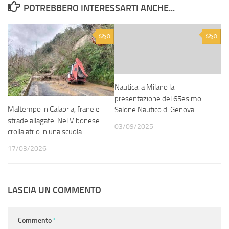
POTREBBERO INTERESSARTI ANCHE...
0
0
Nautica: a Milano la
presentazione del 65esimo
Maltempo in Calabria, frane e
Salone Nautico di Genova
strade allagate. Nel Vibonese
03/09/2025
crolla atrio in una scuola
17/03/2026
LASCIA UN COMMENTO
Commento
*