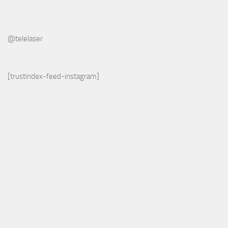
@telelaser
[trustindex-feed-instagram]