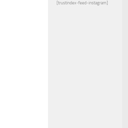
[trustindex-feed-instagram]