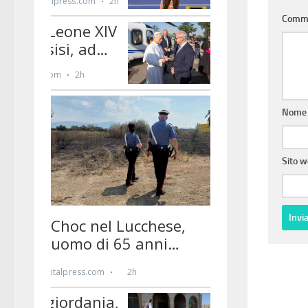
Comm
Nom
Sito 