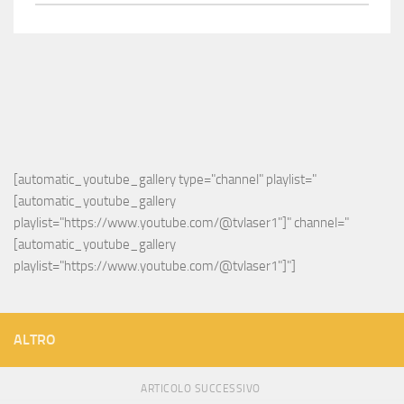
[automatic_youtube_gallery type="channel" playlist="
[automatic_youtube_gallery 
playlist="https://www.youtube.com/@tvlaser1"]" channel="
[automatic_youtube_gallery 
playlist="https://www.youtube.com/@tvlaser1"]"]
ALTRO
ARTICOLO SUCCESSIVO