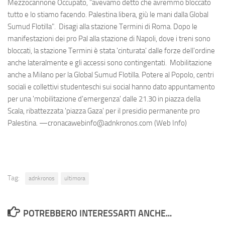
Mezzocannone Occupato, "avevamo detto che avremmo bloccato
tutto e lo stiamo facendo. Palestina libera, giù le mani dalla Global
Sumud Flotilla". Disagi alla stazione Termini di Roma. Dopo le
manifestazioni dei pro Pal alla stazione di Napoli, dove i treni sono
bloccati, la stazione Termini è stata 'cinturata' dalle forze dell'ordine
anche lateralmente e gli accessi sono contingentati. Mobilitazione
anche a Milano per la Global Sumud Flotilla. Potere al Popolo, centri
sociali e collettivi studenteschi sui social hanno dato appuntamento
per una 'mobilitazione d'emergenza' dalle 21.30 in piazza della
Scala, ribattezzata 'piazza Gaza' per il presidio permanente pro
Palestina. —cronacawebinfo@adnkronos.com (Web Info)
Tag:
adnkronos
ultimora
POTREBBERO INTERESSARTI ANCHE...