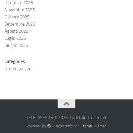
Dicembre 2025
Novembre 2025
Ottobre 2025
Settembre 2025
Agosto 2025
Luglio 2025
Giugno 2025
Categories
Uncategorized
TELELASER.TV © 2026. Tutti i diritti riservati.
Powered by
- Progettato con il
tema Hueman