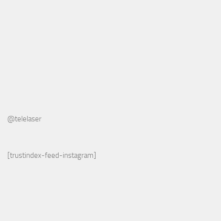
@telelaser
[trustindex-feed-instagram]