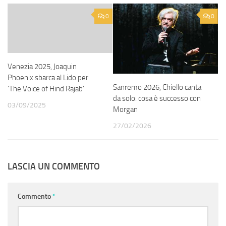
0
0
Venezia 2025, Joaquin
Phoenix sbarca al Lido per
Sanremo 2026, Chiello canta
‘The Voice of Hind Rajab’
da solo: cosa è successo con
03/09/2025
Morgan
27/02/2026
LASCIA UN COMMENTO
Commento
*