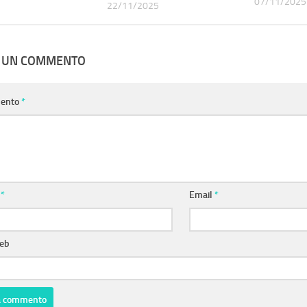
07/11/2025
22/11/2025
A UN COMMENTO
ento
*
e
*
Email
*
web