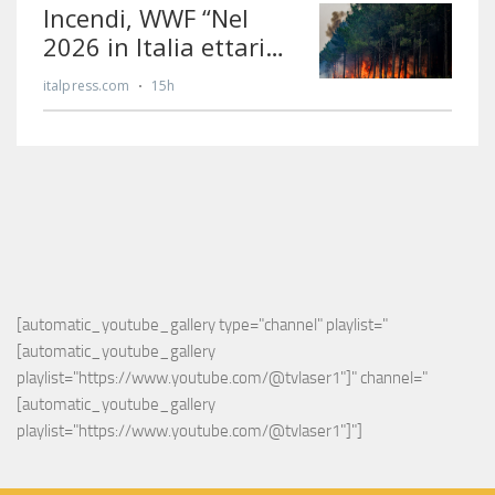
[automatic_youtube_gallery type="channel" playlist="
[automatic_youtube_gallery 
playlist="https://www.youtube.com/@tvlaser1"]" channel="
[automatic_youtube_gallery 
playlist="https://www.youtube.com/@tvlaser1"]"]