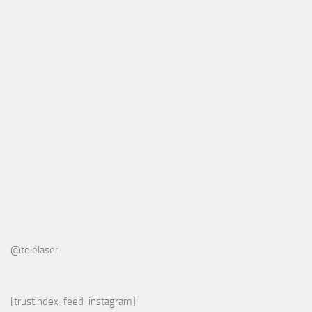
@telelaser
[trustindex-feed-instagram]