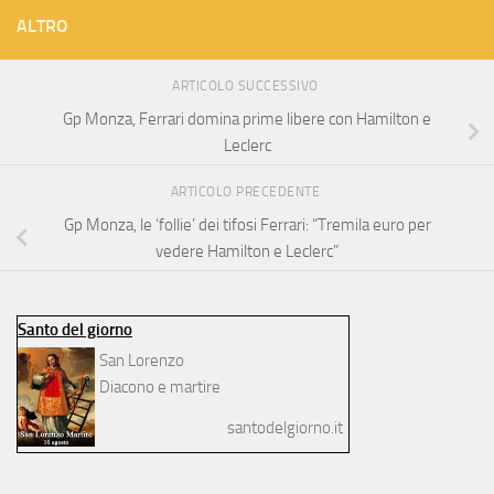
ALTRO
ARTICOLO SUCCESSIVO
Gp Monza, Ferrari domina prime libere con Hamilton e
Leclerc
ARTICOLO PRECEDENTE
Gp Monza, le ‘follie’ dei tifosi Ferrari: “Tremila euro per
vedere Hamilton e Leclerc”
Santo del giorno
San Lorenzo
Diacono e martire
santodelgiorno.it