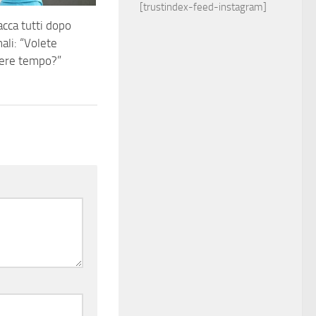
[trustindex-feed-instagram]
acca tutti dopo
ali: “Volete
dere tempo?”