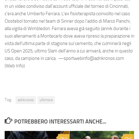
in un video condiviso dall'account ufficiale del torneo di Cincinnati,
c'era anche Umberto Ferrara. L'ex fisioterapista coinvolto nel caso
Clostebol tornato nel team di Sinner dopo l'addio di Marco Panichi,
alla vigilia di Wimbledon. Ferrara aveva già seguito Jannik durante i
suoi allenamenti a Montecarlo dove aveva ripreso la preparazione in
vista dell'ultima parte di stagione sul cemento, che culminerà negli
US Open 2025, ultimo Slam dell'anno a cui arriverà, anche in questo
caso, da campione in carica. —sportwebinfo@adnkronos.com
(Web Info)
Tag:
adnkronos
ultimora
POTREBBERO INTERESSARTI ANCHE...
0
0