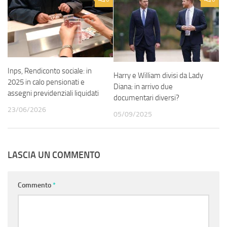
Inps, Rendiconto sociale: in
Harry e William divisi da Lady
2025 in calo pensionati e
Diana: in arrivo due
assegni previdenziali liquidati
documentari diversi?
23/06/2026
05/09/2025
LASCIA UN COMMENTO
Commento
*