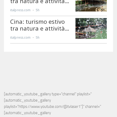
[automatic_youtube_gallery type="channel" playlist="
[automatic_youtube_gallery 
playlist="https://www.youtube.com/@tvlaser1"]" channel="
[automatic_youtube_gallery 