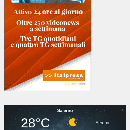
Salerno
28°C
Sereno