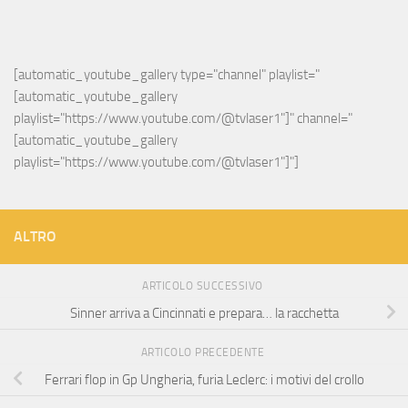
[automatic_youtube_gallery type="channel" playlist="
[automatic_youtube_gallery 
playlist="https://www.youtube.com/@tvlaser1"]" channel="
[automatic_youtube_gallery 
playlist="https://www.youtube.com/@tvlaser1"]"]
ALTRO
ARTICOLO SUCCESSIVO
Sinner arriva a Cincinnati e prepara… la racchetta
ARTICOLO PRECEDENTE
Ferrari flop in Gp Ungheria, furia Leclerc: i motivi del crollo