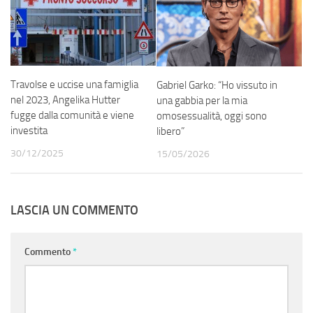
Travolse e uccise una famiglia
Gabriel Garko: “Ho vissuto in
nel 2023, Angelika Hutter
una gabbia per la mia
fugge dalla comunità e viene
omosessualità, oggi sono
investita
libero”
30/12/2025
15/05/2026
LASCIA UN COMMENTO
Commento
*