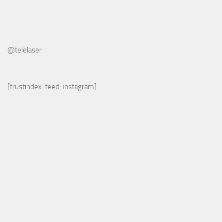
@telelaser
[trustindex-feed-instagram]