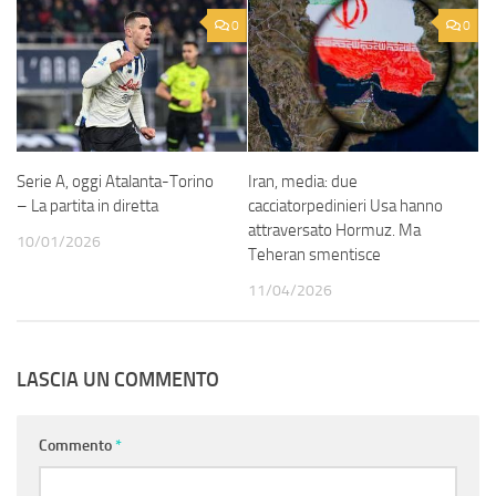
0
0
Serie A, oggi Atalanta-Torino
Iran, media: due
– La partita in diretta
cacciatorpedinieri Usa hanno
attraversato Hormuz. Ma
10/01/2026
Teheran smentisce
11/04/2026
LASCIA UN COMMENTO
Commento
*