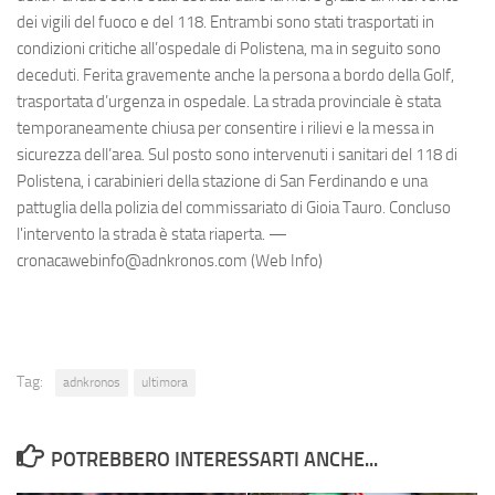
dei vigili del fuoco e del 118. Entrambi sono stati trasportati in
condizioni critiche all’ospedale di Polistena, ma in seguito sono
deceduti. Ferita gravemente anche la persona a bordo della Golf,
trasportata d’urgenza in ospedale. La strada provinciale è stata
temporaneamente chiusa per consentire i rilievi e la messa in
sicurezza dell’area. Sul posto sono intervenuti i sanitari del 118 di
Polistena, i carabinieri della stazione di San Ferdinando e una
pattuglia della polizia del commissariato di Gioia Tauro. Concluso
l'intervento la strada è stata riaperta. —
cronacawebinfo@adnkronos.com (Web Info)
Tag:
adnkronos
ultimora
POTREBBERO INTERESSARTI ANCHE...