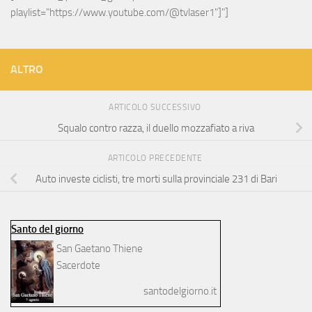
playlist="https://www.youtube.com/@tvlaser1"]"]
ALTRO
ARTICOLO SUCCESSIVO
Squalo contro razza, il duello mozzafiato a riva
ARTICOLO PRECEDENTE
Auto investe ciclisti, tre morti sulla provinciale 231 di Bari
Santo del giorno
San Gaetano Thiene
Sacerdote
santodelgiorno.it