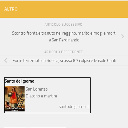
ALTRO
ARTICOLO SUCCESSIVO
Scontro frontale tra auto nel reggino, marito e moglie morti
a San Ferdinando
ARTICOLO PRECEDENTE
Forte terremoto in Russia, scossa 6.7 colpisce le isole Curili
Santo del giorno
San Lorenzo
Diacono e martire
santodelgiorno.it