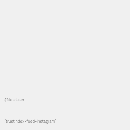
@telelaser
[trustindex-feed-instagram]