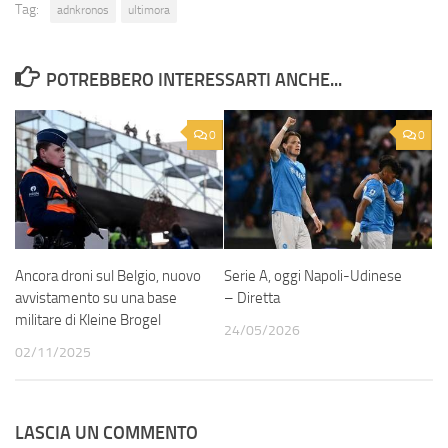
Tag:
adnkronos
ultimora
POTREBBERO INTERESSARTI ANCHE...
0
0
Ancora droni sul Belgio, nuovo
Serie A, oggi Napoli-Udinese
avvistamento su una base
– Diretta
militare di Kleine Brogel
24/05/2026
02/11/2025
LASCIA UN COMMENTO