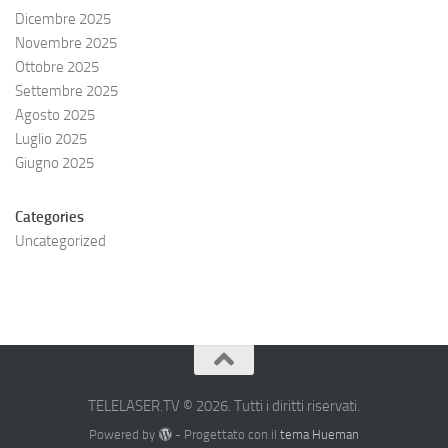
Dicembre 2025
Novembre 2025
Ottobre 2025
Settembre 2025
Agosto 2025
Luglio 2025
Giugno 2025
Categories
Uncategorized
TELELASER.TV © 2026. Tutti i diritti riservati.
Powered by
- Progettato con il
tema Hueman