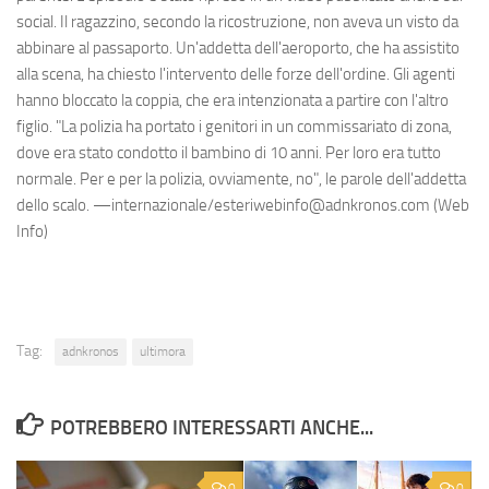
social. Il ragazzino, secondo la ricostruzione, non aveva un visto da
abbinare al passaporto. Un'addetta dell'aeroporto, che ha assistito
alla scena, ha chiesto l'intervento delle forze dell'ordine. Gli agenti
hanno bloccato la coppia, che era intenzionata a partire con l'altro
figlio. "La polizia ha portato i genitori in un commissariato di zona,
dove era stato condotto il bambino di 10 anni. Per loro era tutto
normale. Per e per la polizia, ovviamente, no", le parole dell'addetta
dello scalo. —internazionale/esteriwebinfo@adnkronos.com (Web
Info)
Tag:
adnkronos
ultimora
POTREBBERO INTERESSARTI ANCHE...
0
0