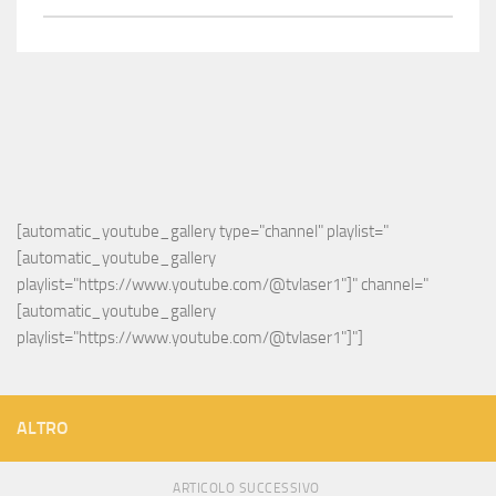
[automatic_youtube_gallery type="channel" playlist="
[automatic_youtube_gallery 
playlist="https://www.youtube.com/@tvlaser1"]" channel="
[automatic_youtube_gallery 
playlist="https://www.youtube.com/@tvlaser1"]"]
ALTRO
ARTICOLO SUCCESSIVO