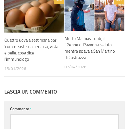
Morto Mathias Tonti, il
Quattro uova a settimana per
12enne di Ravenna caduto
‘curare’ sistema nervoso, vista
mentre sciava a San Martino
e pelle: cosa dice
di Castrozza
l’immunologo
07/04/2026
15/01/2026
LASCIA UN COMMENTO
Commento
*