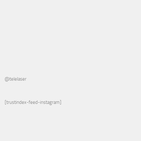
@telelaser
[trustindex-feed-instagram]