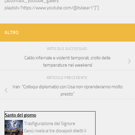
[automatic_youtube_gallery 
playlist="https://www.youtube.com/@tvlaser1"]"]
ALTRO
ARTICOLO SUCCESSIVO
Caldo infernale e violenti temporali, crollo delle
temperature nel weekend
ARTICOLO PRECEDENTE
Iran: “Colloqui diplomatici con Usa non riprenderanno molto
presto”
Santo del giorno
Trasfigurazione del Signore
Gesù rivela ai tre discepoli diletti il