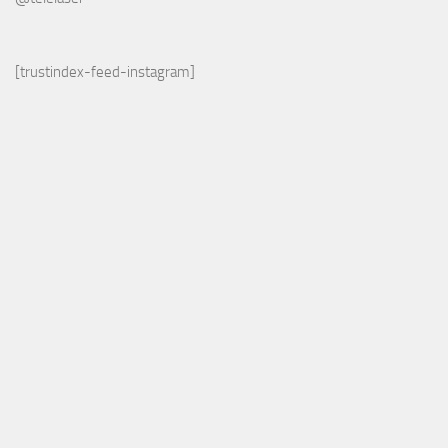
[trustindex-feed-instagram]