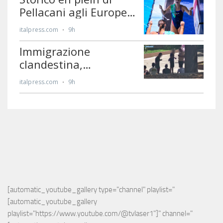
[automatic_youtube_gallery type="channel" playlist="
[automatic_youtube_gallery 
playlist="https://www.youtube.com/@tvlaser1"]" channel="