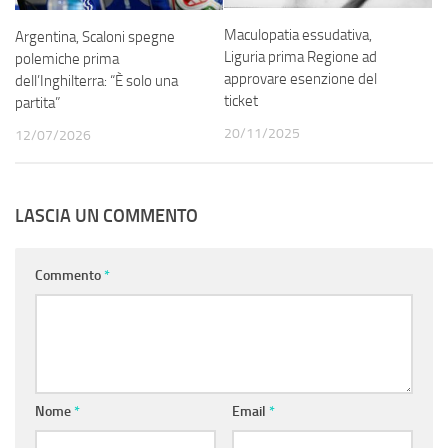
Maculopatia essudativa,
Argentina, Scaloni spegne
Liguria prima Regione ad
polemiche prima
approvare esenzione del
dell’Inghilterra: “È solo una
ticket
partita”
20/11/2025
12/07/2026
LASCIA UN COMMENTO
Commento
*
Nome
*
Email
*