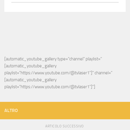
[automatic_youtube_gallery type="channel" playlist="
[automatic_youtube_gallery 
playlist="https://www.youtube.com/@tvlaser1"]" channel="
[automatic_youtube_gallery 
playlist="https://www.youtube.com/@tvlaser1"]"]
ALTRO
ARTICOLO SUCCESSIVO