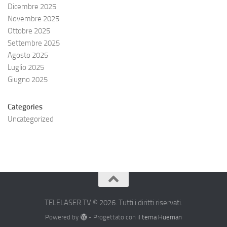
Dicembre 2025
Novembre 2025
Ottobre 2025
Settembre 2025
Agosto 2025
Luglio 2025
Giugno 2025
Categories
Uncategorized
TELELASER.TV © 2026. Tutti i diritti riservati.
Powered by
- Progettato con il
tema Hueman