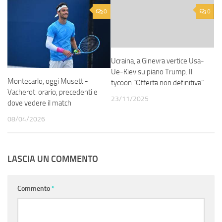
0
0
Ucraina, a Ginevra vertice Usa-
Ue-Kiev su piano Trump. Il
Montecarlo, oggi Musetti-
tycoon “Offerta non definitiva”
Vacherot: orario, precedenti e
23/11/2025
dove vedere il match
08/04/2026
LASCIA UN COMMENTO
Commento
*