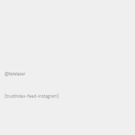
@telelaser
[trustindex-feed-instagram]