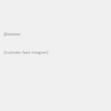
@telelaser
[trustindex-feed-instagram]