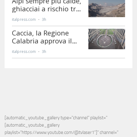
[automatic_youtube_gallery type="channel" playlist="
[automatic_youtube_gallery 
playlist="https://www.youtube.com/@tvlaser1"]" channel="