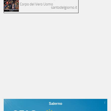
Corpo del Vero Uomo
santodelgiorno.it
Salerno