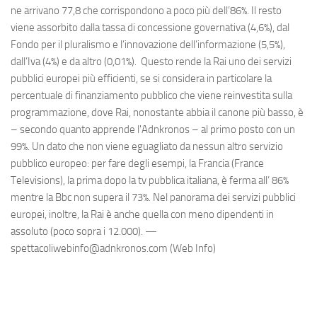
ne arrivano 77,8 che corrispondono a poco più dell’86%. Il resto
viene assorbito dalla tassa di concessione governativa (4,6%), dal
Fondo per il pluralismo e l’innovazione dell’informazione (5,5%),
dall’Iva (4%) e da altro (0,01%). Questo rende la Rai uno dei servizi
pubblici europei più efficienti, se si considera in particolare la
percentuale di finanziamento pubblico che viene reinvestita sulla
programmazione, dove Rai, nonostante abbia il canone più basso, è
– secondo quanto apprende l'Adnkronos – al primo posto con un
99%. Un dato che non viene eguagliato da nessun altro servizio
pubblico europeo: per fare degli esempi, la Francia (France
Televisions), la prima dopo la tv pubblica italiana, è ferma all’ 86%
mentre la Bbc non supera il 73%. Nel panorama dei servizi pubblici
europei, inoltre, la Rai è anche quella con meno dipendenti in
assoluto (poco sopra i 12.000). —
spettacoliwebinfo@adnkronos.com (Web Info)