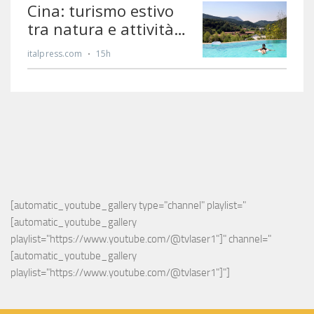
[automatic_youtube_gallery type="channel" playlist="
[automatic_youtube_gallery 
playlist="https://www.youtube.com/@tvlaser1"]" channel="
[automatic_youtube_gallery 
playlist="https://www.youtube.com/@tvlaser1"]"]