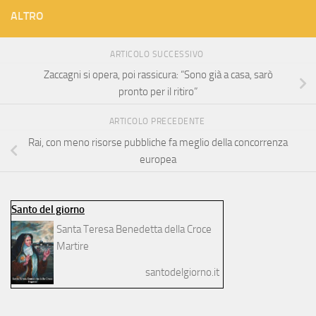
ALTRO
ARTICOLO SUCCESSIVO
Zaccagni si opera, poi rassicura: “Sono già a casa, sarò
pronto per il ritiro”
ARTICOLO PRECEDENTE
Rai, con meno risorse pubbliche fa meglio della concorrenza
europea
Santo del giorno
Santa Teresa Benedetta della Croce
Martire
santodelgiorno.it