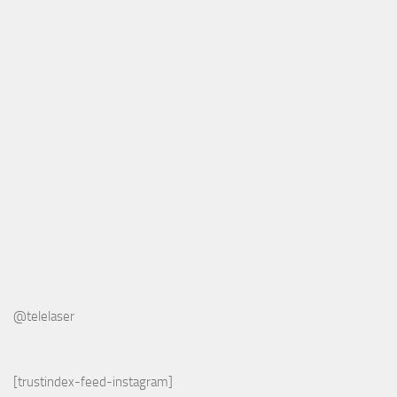
@telelaser
[trustindex-feed-instagram]