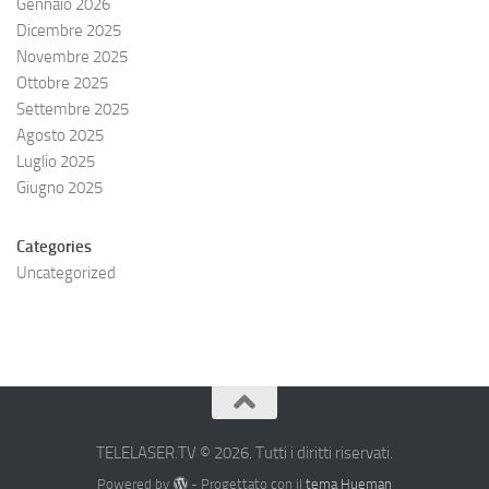
Gennaio 2026
Dicembre 2025
Novembre 2025
Ottobre 2025
Settembre 2025
Agosto 2025
Luglio 2025
Giugno 2025
Categories
Uncategorized
TELELASER.TV © 2026. Tutti i diritti riservati.
Powered by
- Progettato con il
tema Hueman