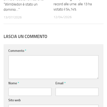
record alle urne: alle 13 ha
“Wimbledon è stato un
votato il 54,14%
dominio…”
12/04/2026
13/07/2026
LASCIA UN COMMENTO
Commento
*
Nome
*
Email
*
Sito web