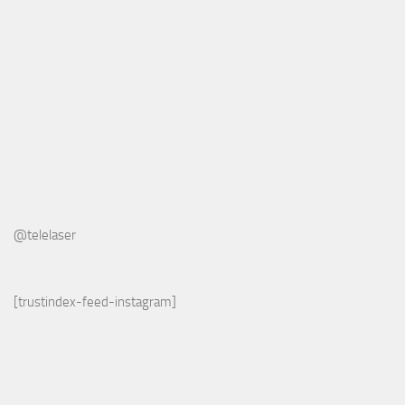
@telelaser
[trustindex-feed-instagram]