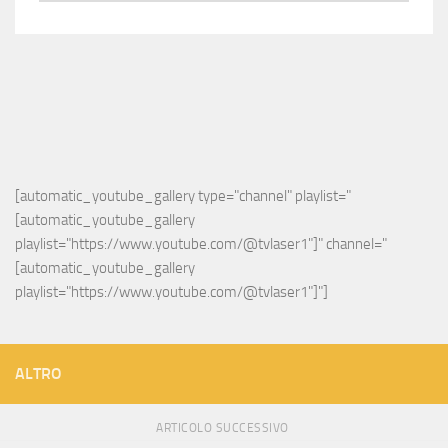
[automatic_youtube_gallery type="channel" playlist="
[automatic_youtube_gallery 
playlist="https://www.youtube.com/@tvlaser1"]" channel="
[automatic_youtube_gallery 
playlist="https://www.youtube.com/@tvlaser1"]"]
ALTRO
ARTICOLO SUCCESSIVO