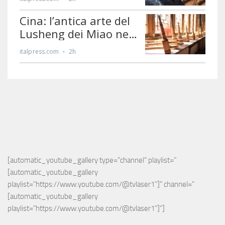
[automatic_youtube_gallery type="channel" playlist="
[automatic_youtube_gallery 
playlist="https://www.youtube.com/@tvlaser1"]" channel="
[automatic_youtube_gallery 
playlist="https://www.youtube.com/@tvlaser1"]"]