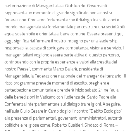
partecipazione di Manageritalia al Giubileo dei Governanti
rappresenta un momento di grande significato per la nostra
federazione. Crediamo fortemente che il dialogo tra istituzioni e
mondo manageriale sia fondamentale per costruire una società più
equa, sostenibile e orientata al bene comune. Essere presenti qui,
oggi, significa riaffermare il nostro impegno per una leadership
responsabile, capace di coniugare competenza, visione e servizio. I
manager italiani vogliono essere parte attiva di questo percorso,
contribuendo con le proprie esperienze e valori alla crescita del
nostro Paese", commenta Marco Ballarè, presidente di
Manageritalia, la Federazione nazionale dei manager del terziario. Il
ricco programma prevede momenti di ascolto, preghiera e
partecipazione comunitaria e prenderà inizio sabato 21 nell’aula
delle benedizioni in Vaticano con l’udienza del Santo Padre alla
Conferenza Interparlamentare sul dialogo tra religioni. A seguire,
nell’aula Giulio Cesare in Campidoglio l’incontro “Debito Ecologico”
alla presenza di parlamentari, governanti, amministratori, autorità
politiche e religiose come: Roberto Gualtieri, Sindaco di Roma –