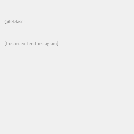
@telelaser
[trustindex-feed-instagram]