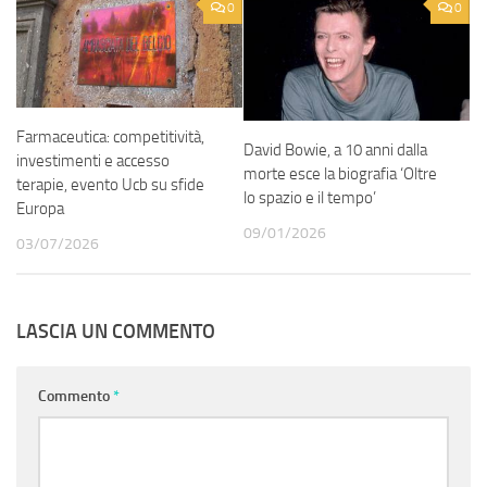
0
0
Farmaceutica: competitività,
David Bowie, a 10 anni dalla
investimenti e accesso
morte esce la biografia ‘Oltre
terapie, evento Ucb su sfide
lo spazio e il tempo’
Europa
09/01/2026
03/07/2026
LASCIA UN COMMENTO
Commento
*