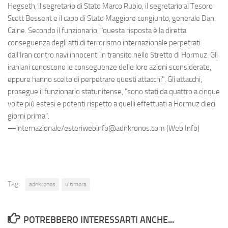
Hegseth, il segretario di Stato Marco Rubio, il segretario al Tesoro
Scott Bessent e il capo di Stato Maggiore congiunto, generale Dan
Caine. Secondo il funzionario, "questa risposta è la diretta
conseguenza degli atti di terrorismo internazionale perpetrati
dall'Iran contro navi innocenti in transito nello Stretto di Hormuz. Gli
iraniani conoscono le conseguenze delle loro azioni sconsiderate,
eppure hanno scelto di perpetrare questi attacchi". Gli attacchi,
prosegue il funzionario statunitense, "sono stati da quattro a cinque
volte più estesi e potenti rispetto a quelli effettuati a Hormuz dieci
giorni prima".
—internazionale/esteriwebinfo@adnkronos.com (Web Info)
Tag:
adnkronos
ultimora
POTREBBERO INTERESSARTI ANCHE...