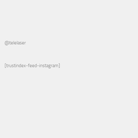
@telelaser
[trustindex-feed-instagram]