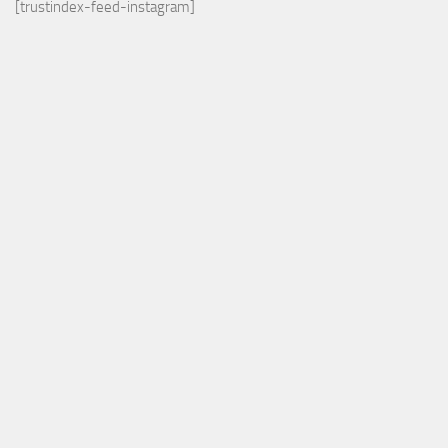
[trustindex-feed-instagram]