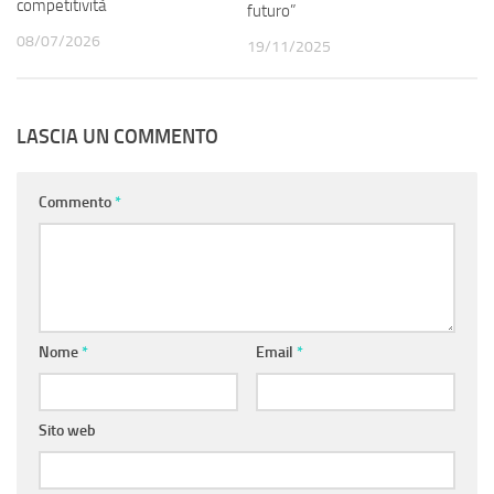
competitività
futuro”
08/07/2026
19/11/2025
LASCIA UN COMMENTO
Commento
*
Nome
*
Email
*
Sito web