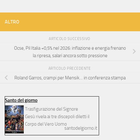
ALTRO
ARTICOLO SUCCESSIVO
Ocse, Pil Italia +0,5% nel 2026: inflazione e energia frenano
la ripresa, salari ancora sotto pressione
ARTICOLO PRECEDENTE
Roland Garros, crampi per Mensik… in conferenza stampa
Santo del giorno
Trasfigurazione del Signore
Gesù rivela ai tre discepoli diletti il
Corpo del Vero Uomo
santodelgiorno.it