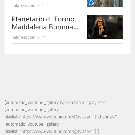
[automatic_youtube_gallery type="channel" playlist="
[automatic_youtube_gallery 
playlist="https://www.youtube.com/@tvlaser1"]" channel="
[automatic_youtube_gallery 
playlist="https://www.youtube.com/@tvlaser1"]"]