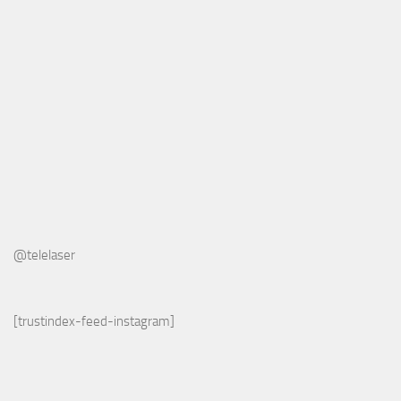
@telelaser
[trustindex-feed-instagram]