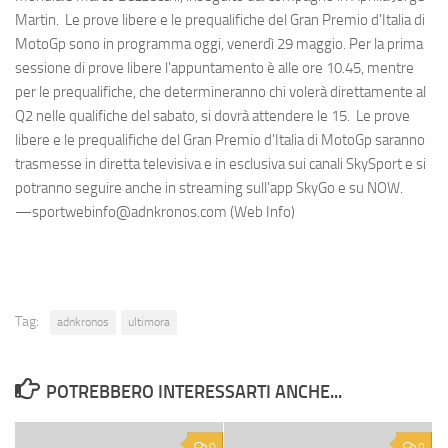
Martin. Le prove libere e le prequalifiche del Gran Premio d'Italia di
MotoGp sono in programma oggi, venerdì 29 maggio. Per la prima
sessione di prove libere l'appuntamento è alle ore 10.45, mentre
per le prequalifiche, che determineranno chi volerà direttamente al
Q2 nelle qualifiche del sabato, si dovrà attendere le 15. Le prove
libere e le prequalifiche del Gran Premio d'Italia di MotoGp saranno
trasmesse in diretta televisiva e in esclusiva sui canali SkySport e si
potranno seguire anche in streaming sull'app SkyGo e su NOW.
—sportwebinfo@adnkronos.com (Web Info)
Tag:
adnkronos
ultimora
POTREBBERO INTERESSARTI ANCHE...
0
0