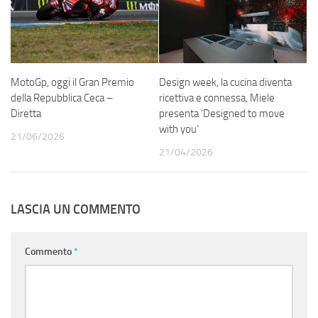
MotoGp, oggi il Gran Premio
Design week, la cucina diventa
della Repubblica Ceca –
ricettiva e connessa , Miele
Diretta
presenta ‘Designed to move
with you’
21/06/2026
21/04/2026
LASCIA UN COMMENTO
Commento
*