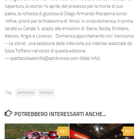
riapertura, lo scorso 14 aprile, del processo per la morte di suo
padre, la richiesta di giustizia di Diego Armando Maradona Junior.
Infine, pronti per la finalissima di 'Amici' in onda domenica, in prima
serata su Canale 5, spazio alle emozioni di: Elena, Nicola, Emiliano,
Alessio, Angie e Lorenzo. Domenica appuntamento con 'Verissimo
– Le storie', una selezione delle interviste più intense realizzate da
Silvia Toffanin nel corso di questa edizione.
—spettacoliwebinfo@adnkronos.com (Web Info)
Tag:
adnkronos
ultimora
POTREBBERO INTERESSARTI ANCHE...
0
0