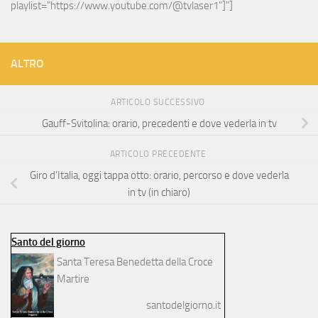
playlist="https://www.youtube.com/@tvlaser1"]"]
ALTRO
ARTICOLO SUCCESSIVO
Gauff-Svitolina: orario, precedenti e dove vederla in tv
ARTICOLO PRECEDENTE
Giro d’Italia, oggi tappa otto: orario, percorso e dove vederla
in tv (in chiaro)
Santo del giorno
Santa Teresa Benedetta della Croce
Martire
santodelgiorno.it