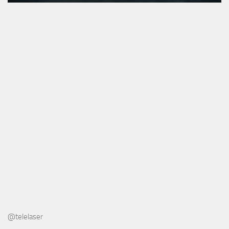
@telelaser