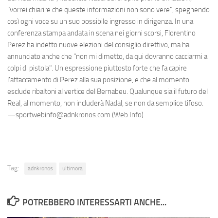
"vorrei chiarire che queste informazioni non sono vere", spegnendo
così ogni voce su un suo possibile ingresso in dirigenza. In una
conferenza stampa andata in scena nei giorni scorsi, Florentino
Perez ha indetto nuove elezioni del consiglio direttivo, ma ha
annunciato anche che "non mi dimetto, da qui dovranno cacciarmi a
colpi di pistola". Un'espressione piuttosto forte che fa capire
l'attaccamento di Perez alla sua posizione, e che al momento
esclude ribaltoni al vertice del Bernabeu. Qualunque sia il futuro del
Real, al momento, non includerà Nadal, se non da semplice tifoso.
—sportwebinfo@adnkronos.com (Web Info)
Tag:
adnkronos
ultimora
POTREBBERO INTERESSARTI ANCHE...