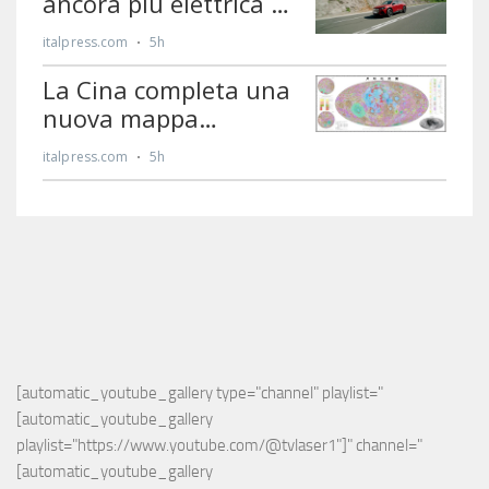
[automatic_youtube_gallery type="channel" playlist="
[automatic_youtube_gallery 
playlist="https://www.youtube.com/@tvlaser1"]" channel="
[automatic_youtube_gallery 