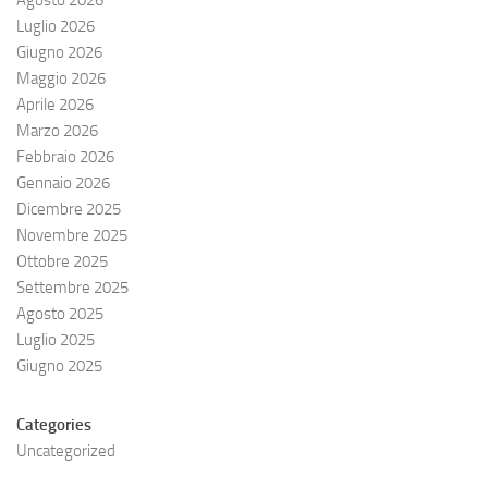
Agosto 2026
Luglio 2026
Giugno 2026
Maggio 2026
Aprile 2026
Marzo 2026
Febbraio 2026
Gennaio 2026
Dicembre 2025
Novembre 2025
Ottobre 2025
Settembre 2025
Agosto 2025
Luglio 2025
Giugno 2025
Categories
Uncategorized