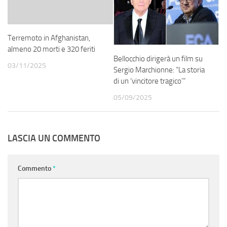
Terremoto in Afghanistan,
almeno 20 morti e 320 feriti
Bellocchio dirigerà un film su
03/11/2025
Sergio Marchionne: “La storia
di un ‘vincitore tragico’”
05/09/2025
LASCIA UN COMMENTO
Commento
*