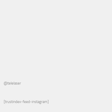
@telelaser
[trustindex-feed-instagram]