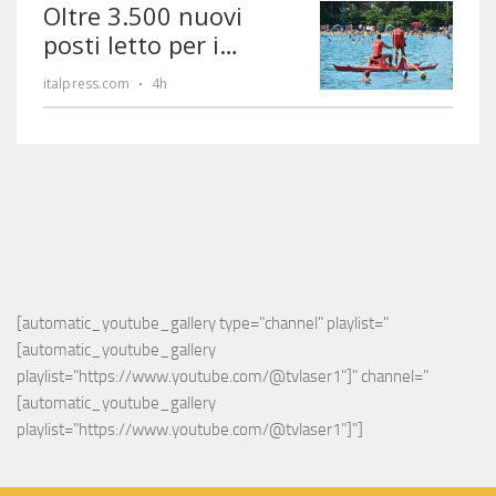
[automatic_youtube_gallery type="channel" playlist="
[automatic_youtube_gallery 
playlist="https://www.youtube.com/@tvlaser1"]" channel="
[automatic_youtube_gallery 
playlist="https://www.youtube.com/@tvlaser1"]"]