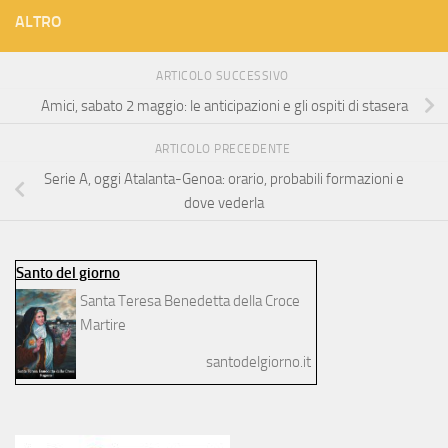
ALTRO
ARTICOLO SUCCESSIVO
Amici, sabato 2 maggio: le anticipazioni e gli ospiti di stasera
ARTICOLO PRECEDENTE
Serie A, oggi Atalanta-Genoa: orario, probabili formazioni e
dove vederla
Santo del giorno
Santa Teresa Benedetta della Croce
Martire
santodelgiorno.it