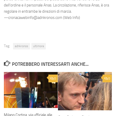
dell’ordine e il personale Anas. La circolazione, riferisce Anas, è ora
regolare in entrambe le direzioni di marcia.
—cronacawebinfo@adnkronos.com (Web Info)
Tag:
adnkronos
ultimora
POTREBBERO INTERESSARTI ANCHE...
0
0
Milano Cortina, via ufficiale alle