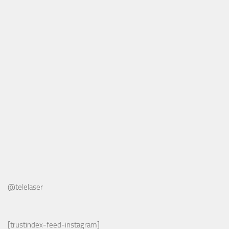
@telelaser
[trustindex-feed-instagram]