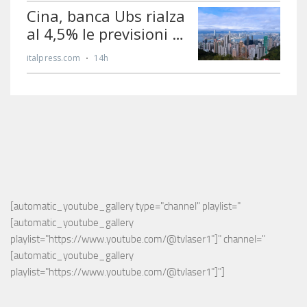
[automatic_youtube_gallery type="channel" playlist="
[automatic_youtube_gallery 
playlist="https://www.youtube.com/@tvlaser1"]" channel="
[automatic_youtube_gallery 
playlist="https://www.youtube.com/@tvlaser1"]"]