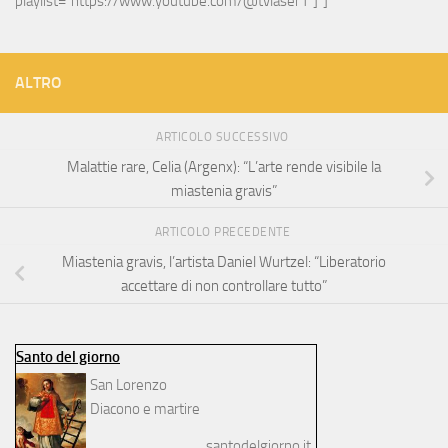
playlist="https://www.youtube.com/@tvlaser1"]"]
ALTRO
ARTICOLO SUCCESSIVO
Malattie rare, Celia (Argenx): “L’arte rende visibile la
miastenia gravis”
ARTICOLO PRECEDENTE
Miastenia gravis, l’artista Daniel Wurtzel: “Liberatorio
accettare di non controllare tutto”
Santo del giorno
San Lorenzo
Diacono e martire
santodelgiorno.it