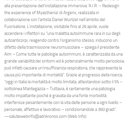
alla presentazione dell'installazione immersiva 'A.I.R. – Redesign
the experience of Myasthenia' di Argenx, realizzata in
collaborazione con l'artista Daniel Wurtzel nell'ambito del
Fuorisalone. L'installazione, visitabile fino al 26 aprile, vuole
accendere i riflettori su "una malattia autoimmune rara in cui degli
autoanticorpi, reagendo contro l'organismo stesso, inducono un
difetto della trasmissione neuromuscolare – spiega il presidente
Aim – Come tutte le patologie autoimmuni, è caratterizzata da una
grande variabilità dei sintomi ed è potenzialmente molto pericolosa:
può infatti causare un'insufficienza respiratoria, che rappresenta la
causa più importante di mortalità". Grazie al progresso della ricerca,
"oggi in Italia la mortalità è molto limitata, attestandosi sotto il 5% –
sottolinea Mantegazza – Tuttavia, è certamente una patologia
molto impattante poiché è gravata da una forte morbidità:
interferisce pesantemente con la vita delle persone a ogni livello –
personale, affettivo e lavorativo – condizionandole a 360 gradi".
—salutewebinfo@adnkronos.com (Web Info)