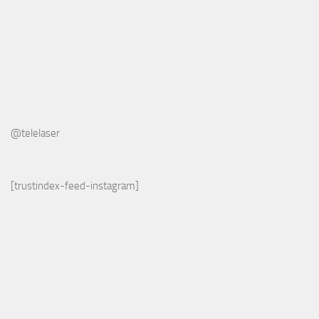
@telelaser
[trustindex-feed-instagram]