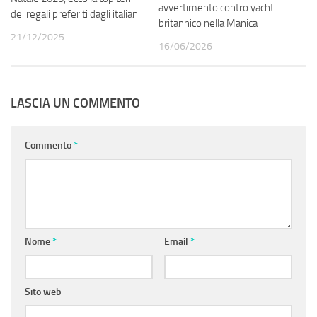
avvertimento contro yacht
dei regali preferiti dagli italiani
britannico nella Manica
21/12/2025
16/06/2026
LASCIA UN COMMENTO
Commento
*
Nome
*
Email
*
Sito web