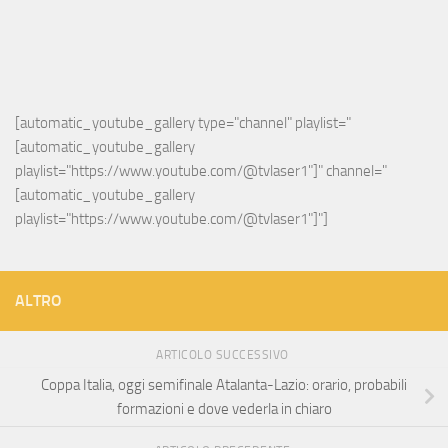
[automatic_youtube_gallery type="channel" playlist="
[automatic_youtube_gallery 
playlist="https://www.youtube.com/@tvlaser1"]" channel="
[automatic_youtube_gallery 
playlist="https://www.youtube.com/@tvlaser1"]"]
ALTRO
ARTICOLO SUCCESSIVO
Coppa Italia, oggi semifinale Atalanta-Lazio: orario, probabili
formazioni e dove vederla in chiaro