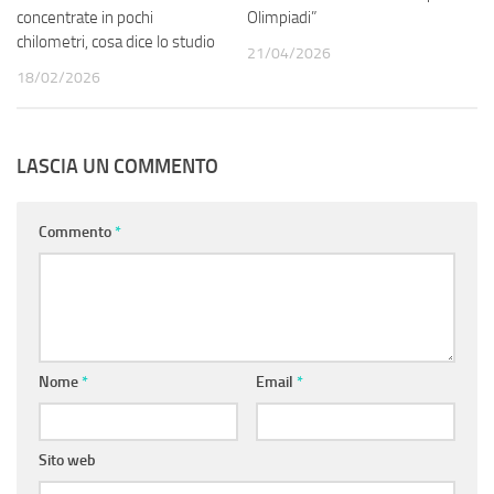
concentrate in pochi
Olimpiadi”
chilometri, cosa dice lo studio
21/04/2026
18/02/2026
LASCIA UN COMMENTO
Commento
*
Nome
*
Email
*
Sito web