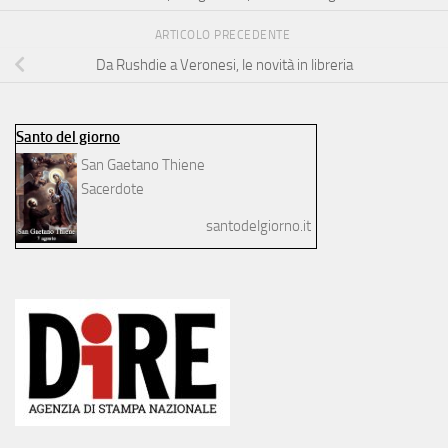
ARTICOLO PRECEDENTE
Da Rushdie a Veronesi, le novità in libreria
Santo del giorno
San Gaetano Thiene
Sacerdote
santodelgiorno.it