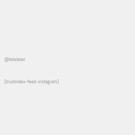
@telelaser
[trustindex-feed-instagram]