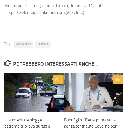
Montecarlo è in programma domani, domenica 12 aprile.
—sportwebinfo@adnkronos.com (Web Info)
Tag:
adnkronos
ultimora
POTREBBERO INTERESSARTI ANCHE...
0
0
In aumento le piogge
Buonfiglio: “Per la prima volta
estreme di breve durata e
senza contributo Governo per