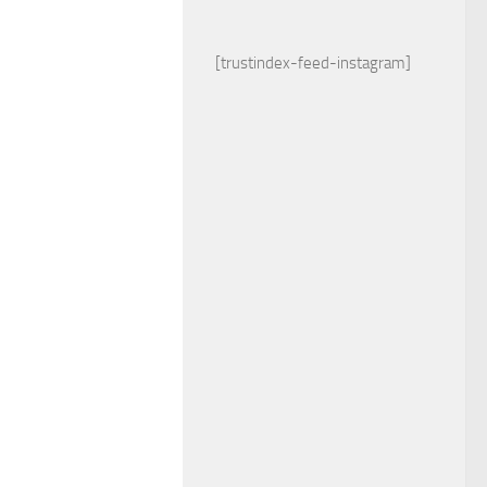
[trustindex-feed-instagram]