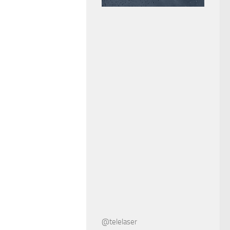
@telelaser