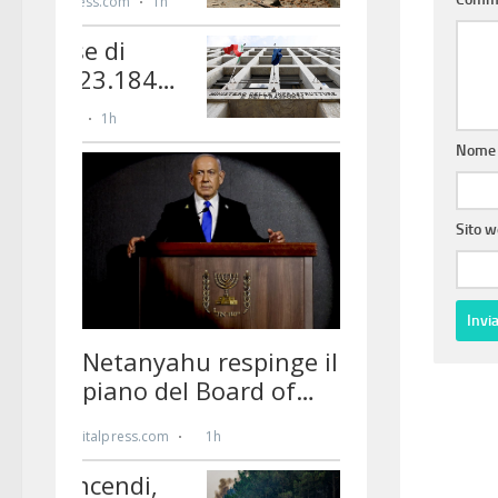
Nom
Sito 