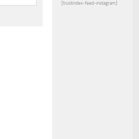
[trustindex-feed-instagram]