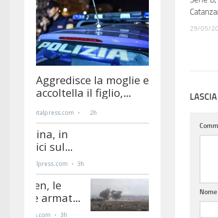
Catanza
29/05/2
LASCI
Comm
Nom