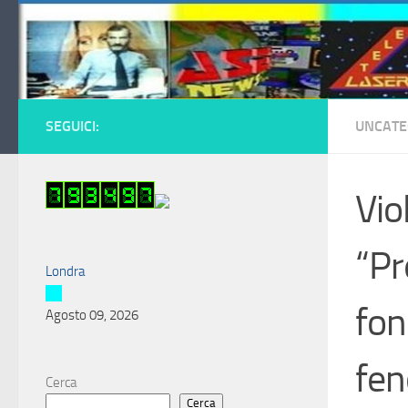
Salta al contenuto
SEGUICI:
UNCATE
Vio
“Pr
Londra
fon
Agosto 09, 2026
fe
Cerca
Cerca