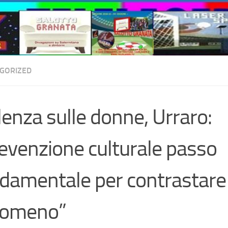
GORIZED
lenza sulle donne, Urraro:
evenzione culturale passo
damentale per contrastare 
nomeno”