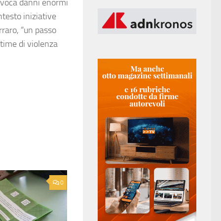
ovoca danni enormi
testo iniziative
raro, “un passo
time di violenza
0