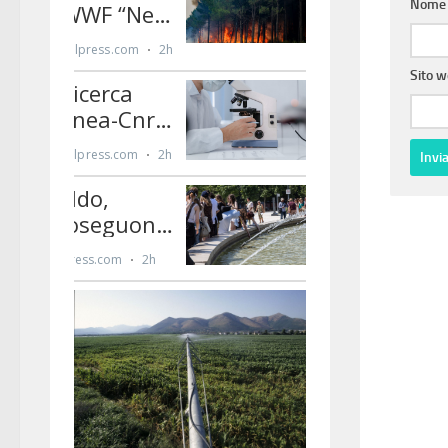
Nom
Sito 