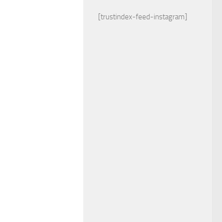
[trustindex-feed-instagram]