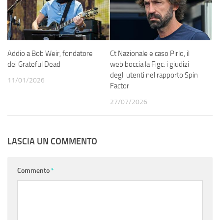
Addio a Bob Weir, fondatore
Ct Nazionale e caso Pirlo, il
dei Grateful Dead
web boccia la Figc: i giudizi
degli utenti nel rapporto Spin
11/01/2026
Factor
27/07/2026
LASCIA UN COMMENTO
Commento
*