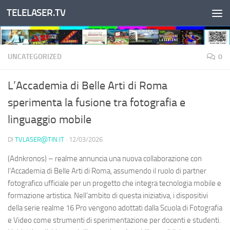
TELELASER.TV
Salta al contenuto
UNCATEGORIZED
0
L’Accademia di Belle Arti di Roma
sperimenta la fusione tra fotografia e
linguaggio mobile
DI
TVLASER@TIN.IT
·
12/03/2026
(Adnkronos) – realme annuncia una nuova collaborazione con
l’Accademia di Belle Arti di Roma, assumendo il ruolo di partner
fotografico ufficiale per un progetto che integra tecnologia mobile e
formazione artistica. Nell’ambito di questa iniziativa, i dispositivi
della serie realme 16 Pro vengono adottati dalla Scuola di Fotografia
e Video come strumenti di sperimentazione per docenti e studenti.