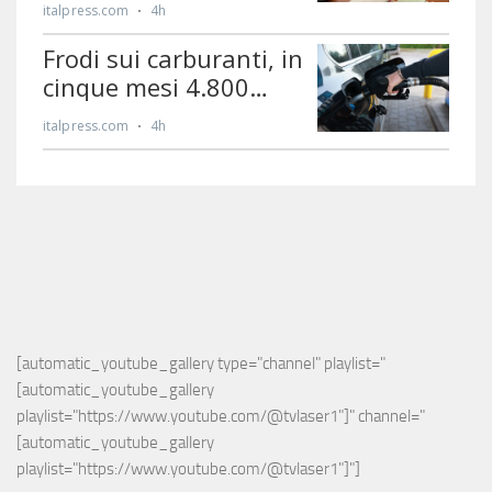
[automatic_youtube_gallery type="channel" playlist="
[automatic_youtube_gallery 
playlist="https://www.youtube.com/@tvlaser1"]" channel="
[automatic_youtube_gallery 
playlist="https://www.youtube.com/@tvlaser1"]"]