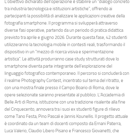
L'obiettivo dichiarato dell'operazione è stabilire un "dialogo concreto
tra industria tecnologica e istituzioni artistiche", offrendo ai
partecipanti la possibilità di analizzare le applicazioni creative della
fotografia smartphone. Il programma si svilupperà attraverso
diverse fasi operative, partendo da un periodo di pratica didattica
previsto tra aprile e giugno 2026. Durante questa fase, 42 studenti
utilizzeranno la tecnologia mobile in contesti reali, trasformando il
dispositivo in un "mezzo di ricerca visiva e sperimentazione
artistica". Le attività produrranno case study strutturati dove lo
smartphone diventa parte integrante dell’esplorazione del
linguaggio fotografico contemporaneo. Il percorso si concluderà con
il realme Photography Contest, incentrato sul tema del ritratto, e
con una mostra finale presso il Campo Boario di Roma, dove le
opere selezionate saranno presentate al pubblico. L’Accademia di
Belle Arti di Roma, istituzione con una tradizione risalente alla fine
del Cinquecento, annovera tra i suoi ex studenti figure di rilievo
come Tano Festa, Pino Pascali e Jannis Kounellis. Il progetto attuale
è coordinato da un team di docenti composto da Ernani Paterra,
Luca Valerio, Claudio Libero Pisano e Francesco Giovanetti, che