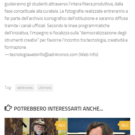
guideranno gli studenti attraverso l'intera filiera produttiva, dalla
fase concettuale alla curatela. Le fotografie realizzate entreranno a
far parte dell’archivio iconografico dell’istituzione e saranno diffuse
tramite i canali ufficiali. Secondo le linee programmatiche
dell'iniziativa, l'impegno si focalizza sulla "democratizzazione degli
strumenti creativi" per favorire l'incontro tra tecnologia, creatività e
formazione.
—tecnologiawebinfo@adnkronos.com (Web Info)
Tag:
adnkronos
ultimora
POTREBBERO INTERESSARTI ANCHE...
0
0