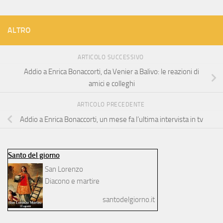
ALTRO
ARTICOLO SUCCESSIVO
Addio a Enrica Bonaccorti, da Venier a Balivo: le reazioni di
amici e colleghi
ARTICOLO PRECEDENTE
Addio a Enrica Bonaccorti, un mese fa l’ultima intervista in tv
Santo del giorno
San Lorenzo
Diacono e martire
santodelgiorno.it