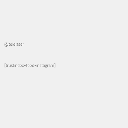
@telelaser
[trustindex-feed-instagram]