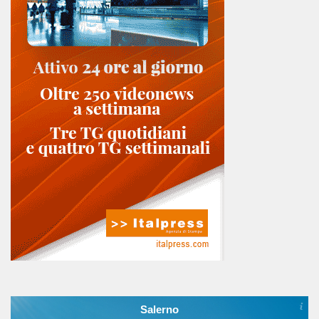
Salerno