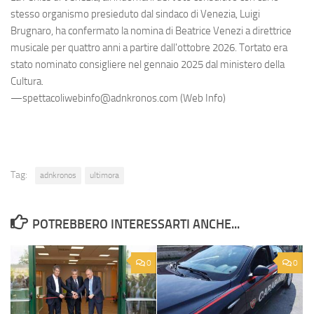
stesso organismo presieduto dal sindaco di Venezia, Luigi
Brugnaro, ha confermato la nomina di Beatrice Venezi a direttrice
musicale per quattro anni a partire dall'ottobre 2026. Tortato era
stato nominato consigliere nel gennaio 2025 dal ministero della
Cultura.
—spettacoliwebinfo@adnkronos.com (Web Info)
Tag:
adnkronos
ultimora
POTREBBERO INTERESSARTI ANCHE...
0
0