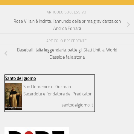
ARTICOLO SUCCESSIVO
Rose Villain è incinta, l’annuncio della prima gravidanza con
Andrea Ferrara
ARTICOLO PRECEDENTE
Baseball, Italia leggendaria: batte gli Stati Uniti al World
Classic e fa la storia
Santo del giorno
San Domenico di Guzman
Sacerdote e fondatore dei Predicatori
santodelgiorno.it