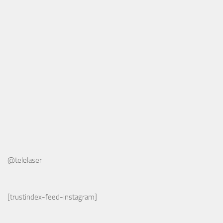
@telelaser
[trustindex-feed-instagram]