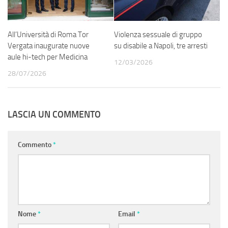
All’Università di Roma Tor
Violenza sessuale di gruppo
Vergata inaugurate nuove
su disabile a Napoli, tre arresti
aule hi-tech per Medicina
12/03/2026
28/07/2026
LASCIA UN COMMENTO
Commento
*
Nome
*
Email
*