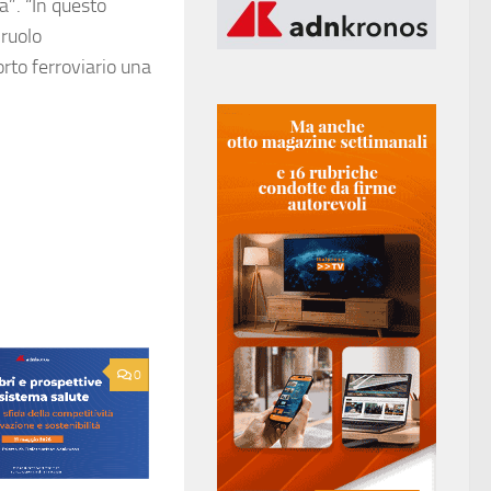
a”. “In questo
 ruolo
orto ferroviario una
0