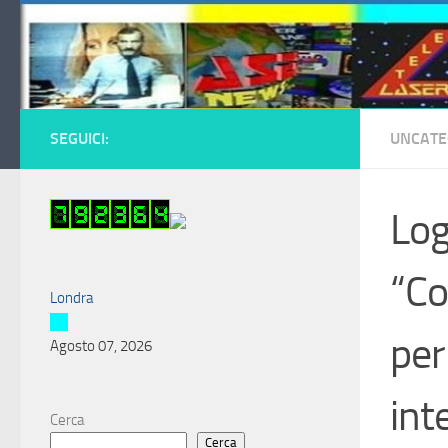
Salta al contenuto
SEGUICI:
UNCATE
Log
“C
Londra
per
Agosto 07, 2026
int
Cerca
Cerca