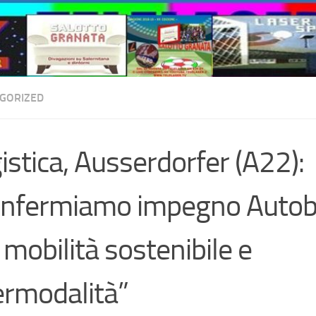
GORIZED
istica, Ausserdorfer (A22):
onfermiamo impegno Autob
 mobilità sostenibile e
ermodalità”