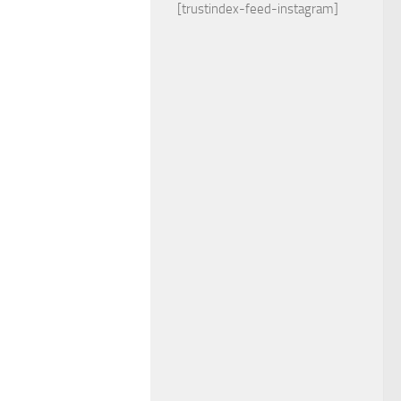
[trustindex-feed-instagram]