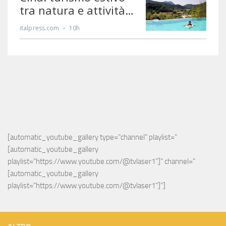
[automatic_youtube_gallery type="channel" playlist="
[automatic_youtube_gallery 
playlist="https://www.youtube.com/@tvlaser1"]" channel="
[automatic_youtube_gallery 
playlist="https://www.youtube.com/@tvlaser1"]"]