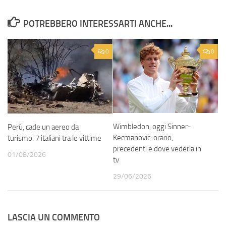
POTREBBERO INTERESSARTI ANCHE...
0
0
Wimbledon, oggi Sinner-
Perù, cade un aereo da
Kecmanovic: orario,
turismo: 7 italiani tra le vittime
precedenti e dove vederla in
01/08/2026
tv
29/06/2026
LASCIA UN COMMENTO