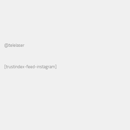
@telelaser
[trustindex-feed-instagram]