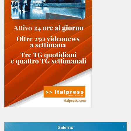
Salerno