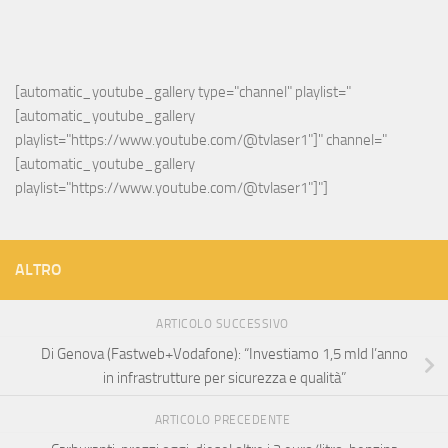
[automatic_youtube_gallery type="channel" playlist="
[automatic_youtube_gallery 
playlist="https://www.youtube.com/@tvlaser1"]" channel="
[automatic_youtube_gallery 
playlist="https://www.youtube.com/@tvlaser1"]"]
ALTRO
ARTICOLO SUCCESSIVO
Di Genova (Fastweb+Vodafone): “Investiamo 1,5 mld l’anno
in infrastrutture per sicurezza e qualità”
ARTICOLO PRECEDENTE