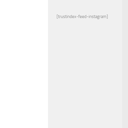
[trustindex-feed-instagram]