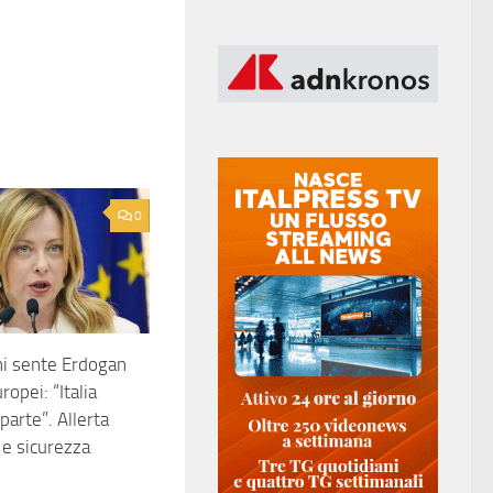
0
ni sente Erdogan
ropei: “Italia
 parte”. Allerta
 e sicurezza