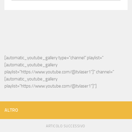
[automatic_youtube_gallery type="channel" playlist="
[automatic_youtube_gallery 
playlist="https://www.youtube.com/@tvlaser1"]" channel="
[automatic_youtube_gallery 
playlist="https://www.youtube.com/@tvlaser1"]"]
ALTRO
ARTICOLO SUCCESSIVO