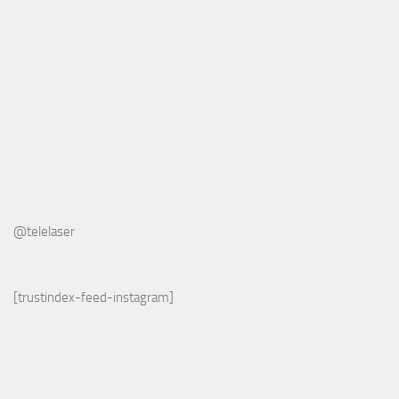
@telelaser
[trustindex-feed-instagram]