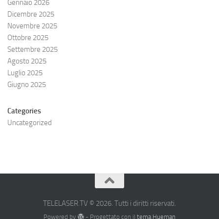
Gennaio 2026
Dicembre 2025
Novembre 2025
Ottobre 2025
Settembre 2025
Agosto 2025
Luglio 2025
Giugno 2025
Categories
Uncategorized
TELELASER.TV © 2026. Tutti i diritti riservati.
Powered by
- Progettato con il
tema Hueman