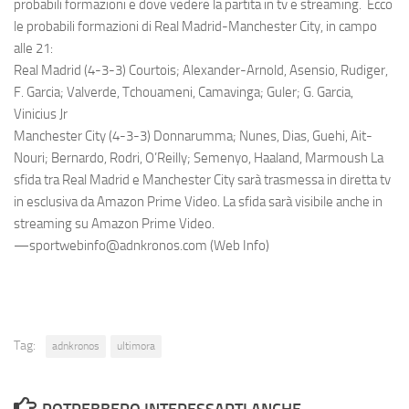
probabili formazioni e dove vedere la partita in tv e streaming. Ecco
le probabili formazioni di Real Madrid-Manchester City, in campo
alle 21:
Real Madrid (4-3-3) Courtois; Alexander-Arnold, Asensio, Rudiger,
F. Garcia; Valverde, Tchouameni, Camavinga; Guler; G. Garcia,
Vinicius Jr
Manchester City (4-3-3) Donnarumma; Nunes, Dias, Guehi, Ait-
Nouri; Bernardo, Rodri, O’Reilly; Semenyo, Haaland, Marmoush La
sfida tra Real Madrid e Manchester City sarà trasmessa in diretta tv
in esclusiva da Amazon Prime Video. La sfida sarà visibile anche in
streaming su Amazon Prime Video.
—sportwebinfo@adnkronos.com (Web Info)
Tag:
adnkronos
ultimora