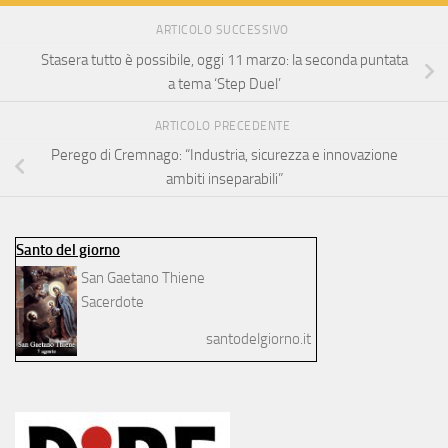
ARTICOLO SUCCESSIVO
Stasera tutto è possibile, oggi 11 marzo: la seconda puntata
a tema ‘Step Duel’
ARTICOLO PRECEDENTE
Perego di Cremnago: “Industria, sicurezza e innovazione
ambiti inseparabili”
Santo del giorno
San Gaetano Thiene
Sacerdote
santodelgiorno.it