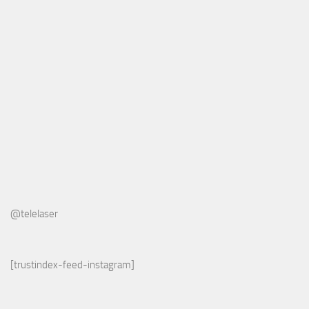
@telelaser
[trustindex-feed-instagram]