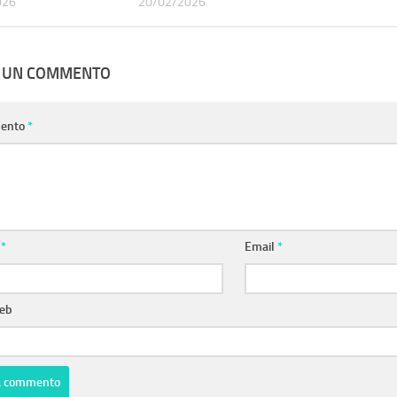
026
20/02/2026
A UN COMMENTO
ento
*
e
*
Email
*
web