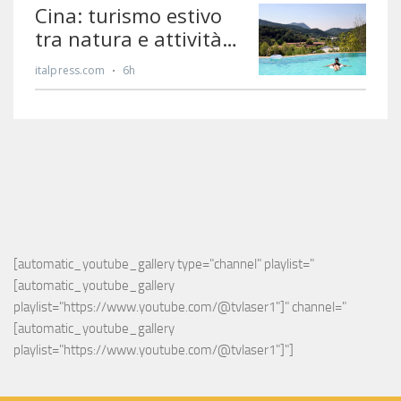
[automatic_youtube_gallery type="channel" playlist="
[automatic_youtube_gallery 
playlist="https://www.youtube.com/@tvlaser1"]" channel="
[automatic_youtube_gallery 
playlist="https://www.youtube.com/@tvlaser1"]"]