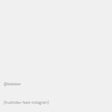
@telelaser
[trustindex-feed-instagram]