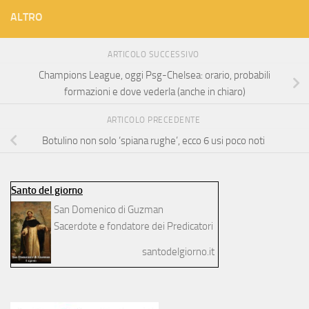
ALTRO
ARTICOLO SUCCESSIVO
Champions League, oggi Psg-Chelsea: orario, probabili
formazioni e dove vederla (anche in chiaro)
ARTICOLO PRECEDENTE
Botulino non solo ‘spiana rughe’, ecco 6 usi poco noti
Santo del giorno
San Domenico di Guzman
Sacerdote e fondatore dei Predicatori
santodelgiorno.it