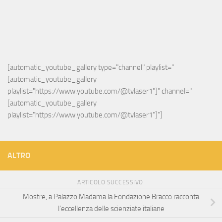
[automatic_youtube_gallery type="channel" playlist="
[automatic_youtube_gallery 
playlist="https://www.youtube.com/@tvlaser1"]" channel="
[automatic_youtube_gallery 
playlist="https://www.youtube.com/@tvlaser1"]"]
ALTRO
ARTICOLO SUCCESSIVO
Mostre, a Palazzo Madama la Fondazione Bracco racconta
l’eccellenza delle scienziate italiane