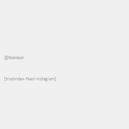
@telelaser
[trustindex-feed-instagram]