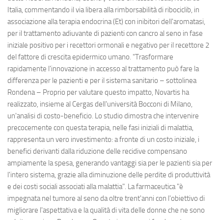
Italia, commentando il via libera alla rimborsabilità di ribociclib, in
associazione alla terapia endocrina (Et) con inibitori dell'aromatasi,
per il trattamento adiuvante di pazienti con cancro al seno in fase
iniziale positivo per i recettori ormonali e negativo per il recettore 2
del fattore di crescita epidermico umano. "Trasformare
rapidamente l'innovazione in accesso al trattamento può fare la
differenza per le pazienti e per il sistema sanitario – sottolinea
Rondena – Proprio per valutare questo impatto, Novartis ha
realizzato, insieme al Cergas dell'università Bocconi di Milano,
un'analisi di costo-beneficio. Lo studio dimostra che intervenire
precocemente con questa terapia, nelle fasi iniziali di malattia,
rappresenta un vero investimento: a fronte di un costo iniziale, i
benefici derivanti dalla riduzione delle recidive compensano
ampiamente la spesa, generando vantaggi sia per le pazienti sia per
l'intero sistema, grazie alla diminuzione delle perdite di produttività
e dei costi sociali associati alla malattia". La farmaceutica "è
impegnata nel tumore al seno da oltre trent'anni con l'obiettivo di
migliorare l'aspettativa e la qualità di vita delle donne che ne sono